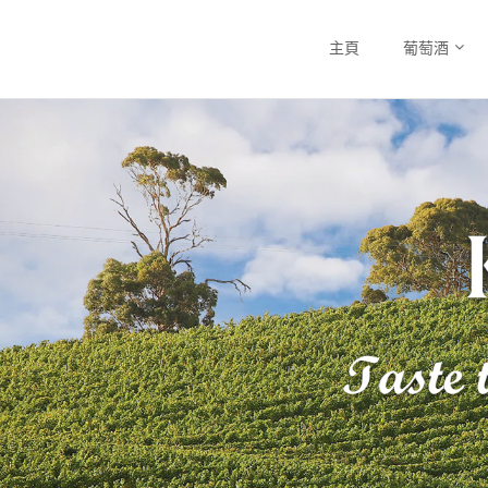
主頁
葡萄酒