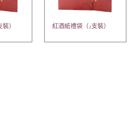
支裝）
紅酒紙禮袋（2支裝）