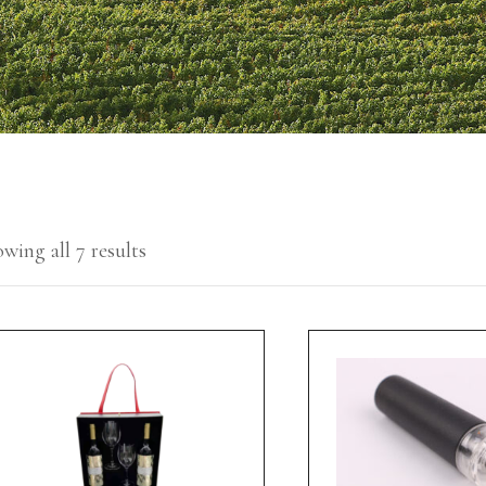
wing all 7 results