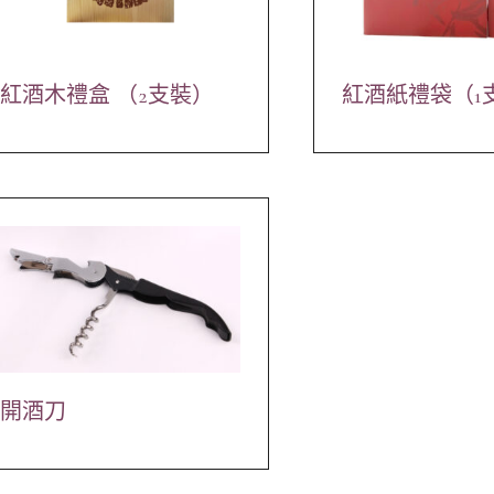
紅酒木禮盒 （2支裝）
紅酒紙禮袋（1
開酒刀