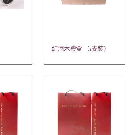
紅酒木禮盒 （1支裝）