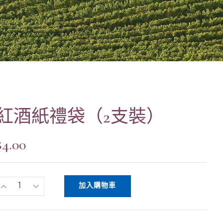
紅酒紙禮袋（2支裝）
$
4.00
加入購物車