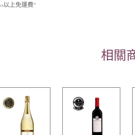
800以上免運費*
相關