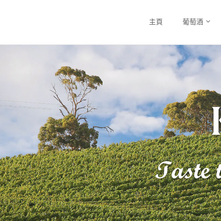
主頁
葡萄酒