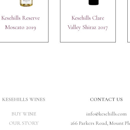
Kesehills Reserve
Kesehills Clare
Moscato 2019
Valley Shiraz 2017
KESEHILLS WINES
CONTACT US
BUY WINE
info@kesehills.com
OUR STORY
266 Parkers Road, Mount Pl