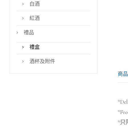
白酒
紅酒
禮品
禮盒
酒杯及附件
商品
*Del
*Fre
*只