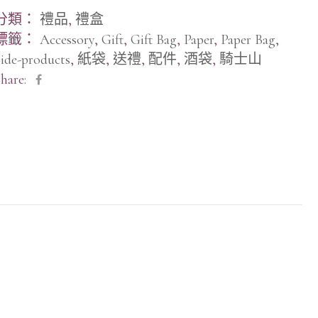
分類：
禮品
,
禮盒
標籤：
Accessory
,
Gift
,
Gift Bag
,
Paper
,
Paper Bag
,
ide-products
,
紙袋
,
送禮
,
配件
,
酒袋
,
騎士山
hare: